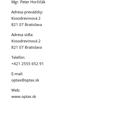
Mgr. Peter Horčičák
Adresa prevádzky:
Kosodrevinová 2
821 07 Bratislava
Adresa sídla:
Kosodrevinová 2
821 07 Bratislava
Telefón:
+421 2555 652 91
E-mail:
optax@optax.sk
Web:
www.optax.sk